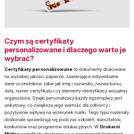
Czym są certyfikaty
personalizowane i dlaczego warto je
wybrać?
Certyfikaty personalizowane
to dokumenty drukowane
na wysokiej jakości papierze, zawierające indywidualne
dane uczestników, takie jak imię i nazwisko, nazwa kursu,
data, numer certyfikatu czy elementy identyfikacji wizualnej
organizatora. Dzięki personalizacji każdy egzemplarz jest
unikatowy, co zwiększa jego wartość dla odbiorcy i
pozytywnie wpływa na wizerunek marki. Tego typu materiały
doskonale sprawdzają się podczas szkoleń, warsztatów,
konkursów oraz programów edukacyjnych. W
Drukarni
Malina
certyfikaty dostępne są w popularnych formatach