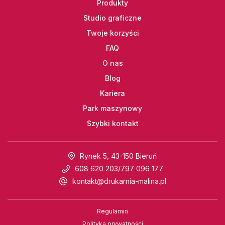
Produkty
Studio graficzne
Twoje korzyści
FAQ
O nas
Blog
Kariera
Park maszynowy
Szybki kontakt
Rynek 5, 43-150 Bieruń
608 620 203
/
797 096 177
kontakt@drukarnia-malina.pl
Regulamin
Polityka prywatności