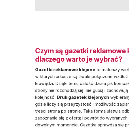
Czym są gazetki reklamowe k
dlaczego warto je wybrać?
Gazetki reklamowe klejone
to materiały wie
w których arkusze są trwale połączone wzdłuż 
krawędzi. Dzięki temu całość działa jak kompa
strony nie rozchodzą się, nie gubią i zachowują
kolejność.
Druk gazetek klejonych
wybierany
gdzie liczy się przejrzystość i możliwość zapl
treści strona po stronie. Taka forma ułatwia o
zapoznanie się z ofertą i powrót do wybranych 
dowolnym momencie. Gazetka sprawdza się prz