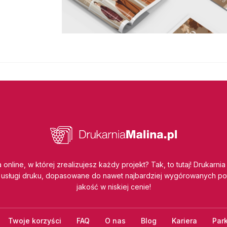
 online, w której zrealizujesz każdy projekt? Tak, to tutaj! Drukarnia
usługi druku, dopasowane do nawet najbardziej wygórowanych po
jakość w niskiej cenie!
Twoje korzyści
FAQ
O nas
Blog
Kariera
Par