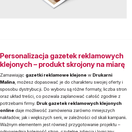
Personalizacja gazetek reklamowych
klejonych – produkt skrojony na miarę
Zamawiając
gazetki reklamowe klejone
w
Drukarni
Malina
, możesz dopasować je do charakteru swojej oferty i
sposobu dystrybucji. Do wyboru są różne formaty, liczba stron
oraz układ treści, co pozwala zaplanować całość zgodnie z
potrzebami firmy.
Druk gazetek reklamowych klejonych
online
daje możliwość zamówienia zarówno mniejszych
nakładów, jak i większych serii, w zależności od skali kampanii.
Ważnym elementem jest również przygotowanie projektu –
odpowiednia kolejność stron, czytelne zdjęcia i logiczny