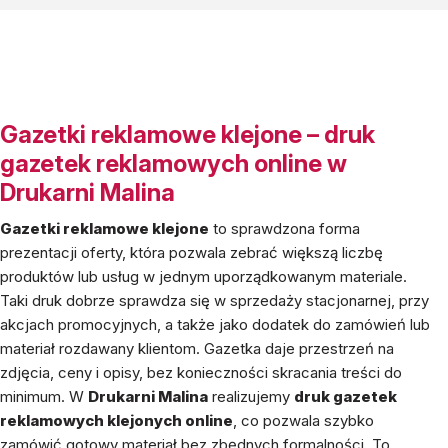
Gazetki reklamowe klejone – druk
gazetek reklamowych online w
Drukarni Malina
Gazetki reklamowe klejone
to sprawdzona forma
prezentacji oferty, która pozwala zebrać większą liczbę
produktów lub usług w jednym uporządkowanym materiale.
Taki druk dobrze sprawdza się w sprzedaży stacjonarnej, przy
akcjach promocyjnych, a także jako dodatek do zamówień lub
materiał rozdawany klientom. Gazetka daje przestrzeń na
zdjęcia, ceny i opisy, bez konieczności skracania treści do
minimum. W
Drukarni Malina
realizujemy
druk gazetek
reklamowych klejonych online
, co pozwala szybko
zamówić gotowy materiał bez zbędnych formalności. To