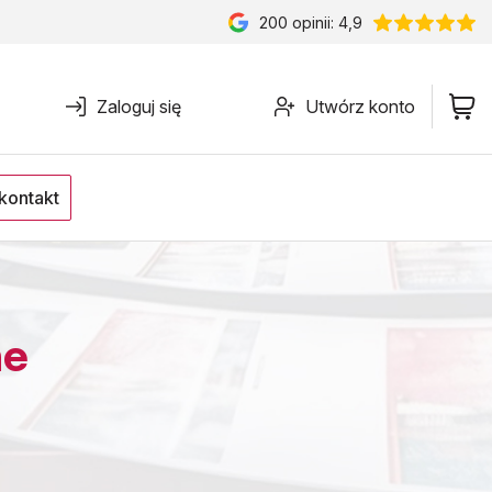
200
opinii: 4,9
Zaloguj się
Utwórz konto
kontakt
ne