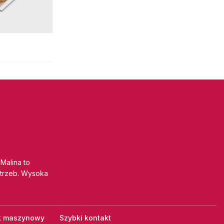
 Malina to
trzeb. Wysoka
k maszynowy
Szybki kontakt