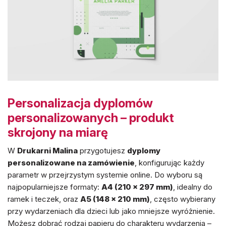
Personalizacja dyplomów
personalizowanych – produkt
skrojony na miarę
W
Drukarni Malina
przygotujesz
dyplomy
personalizowane na zamówienie
, konfigurując każdy
parametr w przejrzystym systemie online. Do wyboru są
najpopularniejsze formaty:
A4 (210 × 297 mm)
, idealny do
ramek i teczek, oraz
A5 (148 × 210 mm)
, często wybierany
przy wydarzeniach dla dzieci lub jako mniejsze wyróżnienie.
Możesz dobrać rodzaj papieru do charakteru wydarzenia –