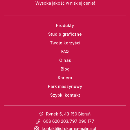
Wysoka jakość w niskiej cenie!
Produkty
Studio graficzne
Twoje korzyści
FAQ
O nas
Blog
Kariera
Park maszynowy
Szybki kontakt
Rynek 5, 43-150 Bieruń
608 620 203
/
797 096 177
kontakt@drukarnia-malina.pl