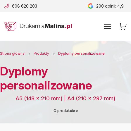
608 620 203
200
opinii: 4,9
B
A
A
B
Strona główna
Produkty
Dyplomy personalizowane
Dyplomy
personalizowane
A5 (148 × 210 mm) | A4 (210 × 297 mm)
O produkcie