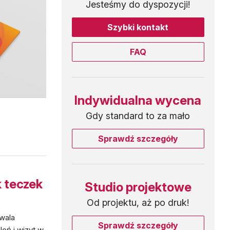
Jesteśmy do dyspozycji!
Szybki kontakt
FAQ
Indywidualna wycena
Gdy standard to za mało
Sprawdź szczegóły
 teczek
Studio projektowe
Od projektu, aż po druk!
wala
Sprawdź szczegóły
eń i wizyt w