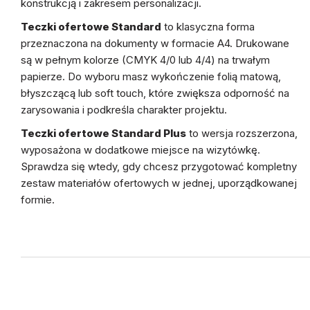
konstrukcją i zakresem personalizacji.
Teczki ofertowe Standard
to klasyczna forma
przeznaczona na dokumenty w formacie A4. Drukowane
są w pełnym kolorze (CMYK 4/0 lub 4/4) na trwałym
papierze. Do wyboru masz wykończenie folią matową,
błyszczącą lub soft touch, które zwiększa odporność na
zarysowania i podkreśla charakter projektu.
Teczki ofertowe Standard Plus
to wersja rozszerzona,
wyposażona w dodatkowe miejsce na wizytówkę.
Sprawdza się wtedy, gdy chcesz przygotować kompletny
zestaw materiałów ofertowych w jednej, uporządkowanej
formie.