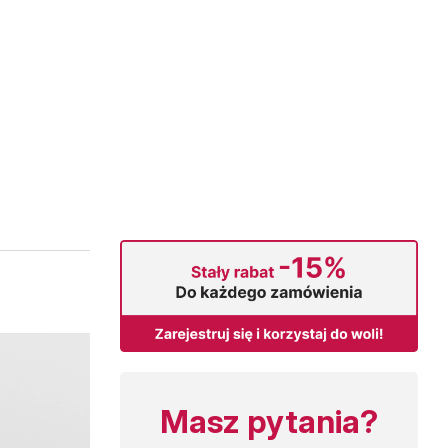
Masz pytania?