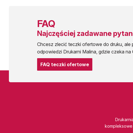
FAQ
Najczęściej zadawane pytan
Chcesz zlecić teczki ofertowe do druku, ale 
odpowiedzi Drukarni Malina, gdzie czeka n
FAQ teczki ofertowe
Drukarnia
kompleksowe 