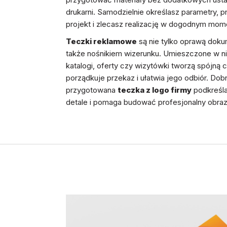
drukarni. Samodzielnie określasz parametry, p
projekt i zlecasz realizację w dogodnym mom
Teczki reklamowe
są nie tylko oprawą doku
także nośnikiem wizerunku. Umieszczone w n
katalogi, oferty czy wizytówki tworzą spójną c
porządkuje przekaz i ułatwia jego odbiór. Dob
przygotowana
teczka z logo firmy
podkreśla
detale i pomaga budować profesjonalny obraz