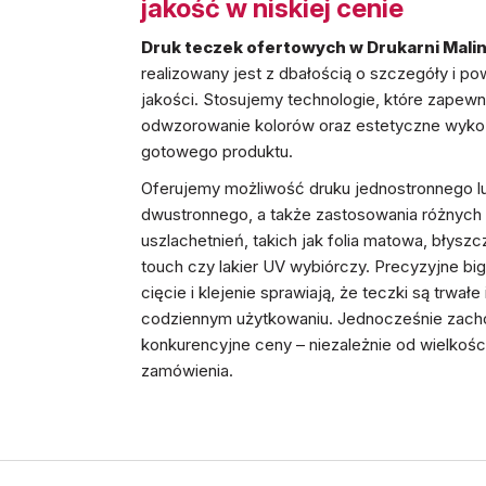
jakość w niskiej cenie
Druk teczek ofertowych w Drukarni Mali
realizowany jest z dbałością o szczegóły i po
jakości. Stosujemy technologie, które zapewn
odwzorowanie kolorów oraz estetyczne wyko
gotowego produktu.
Oferujemy możliwość druku jednostronnego l
dwustronnego, a także zastosowania różnych
uszlachetnień, takich jak folia matowa, błyszc
touch czy lakier UV wybiórczy. Precyzyjne bi
cięcie i klejenie sprawiają, że teczki są trwał
codziennym użytkowaniu. Jednocześnie zac
konkurencyjne ceny – niezależnie od wielkośc
zamówienia.