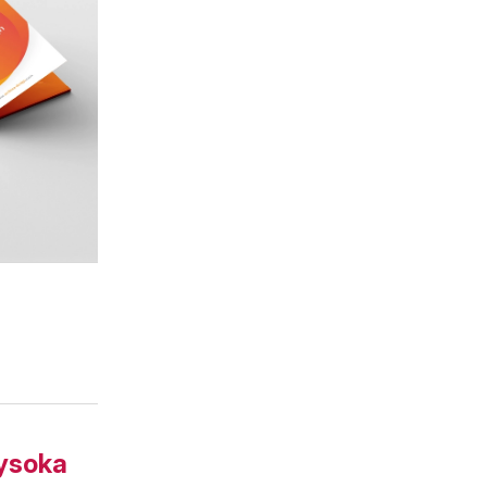
wysoka