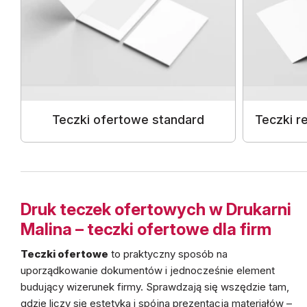
Teczki ofertowe standard
Teczki r
Druk teczek ofertowych w Drukarni
Malina – teczki ofertowe dla firm
Teczki ofertowe
to praktyczny sposób na
uporządkowanie dokumentów i jednocześnie element
budujący wizerunek firmy. Sprawdzają się wszędzie tam,
gdzie liczy się estetyka i spójna prezentacja materiałów –