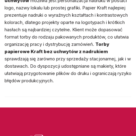
uchwytów
możliwa jest personalizacja nadruku w postaci
logo, nazwy lokalu lub prostej grafiki. Papier Kraft najlepiej
prezentuje nadruki o wyraźnych kształtach i kontrastowych
kolorach, dlatego projekty oparte na logotypach i krótkich
hasłach są najbardziej czytelne. Klient może dopasować
format torby do rodzaju pakowanych produktów, co ułatwia
organizację pracy i dystrybucję zamówień.
Torby
papierowe Kraft bez uchwytów z nadrukiem
sprawdzają się zarówno przy sprzedaży stacjonarnej, jak i w
dostawach. Do dyspozycji udostępniane są makiety, które
ułatwiają przygotowanie plików do druku i ograniczają ryzyko
błędów produkcyjnych.