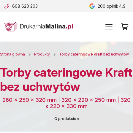
608 620 203
200
opinii: 4,9
B
A
A
B
Strona główna
Produkty
Torby cateringowe Kraft bez uchwytów
Torby cateringowe Kraft
bez uchwytów
260 x 250 x 320 mm | 320 x 220 x 250 mm | 320
x 220 x 330 mm
O produkcie