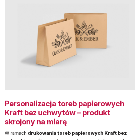
Personalizacja toreb papierowych
Kraft bez uchwytów – produkt
skrojony na miarę
W ramach
drukowania toreb papierowych Kraft bez